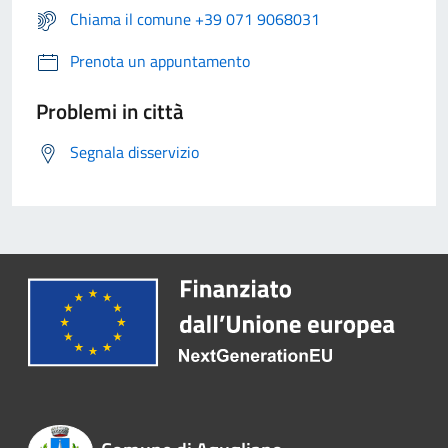
Chiama il comune +39 071 9068031
Prenota un appuntamento
Problemi in città
Segnala disservizio