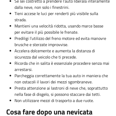
Se sei costretto a prendere l’auto liberala interamente
dalla neve, non solo i finestrini.
Tieni accese le luci per renderti più visibile sulla
strada.
Mantieni una velocità ridotta, usando marce basse
per evitare il più possibile le frenate.
Prediligi l’utilizzo del freno motore ed evita manovre
brusche e sterzate improvvise.
Accelera dolcemente e aumenta la distanza di
sicurezza dal veicolo che ti precede.
Ricorda che in salita è essenziale procedere senza mai
arrestarsi.
Parcheggia correttamente la tua auto in maniera che
non ostacoli il lavori dei mezzi sgombraneve.
Presta attenzione ai lastroni di neve che, soprattutto
nella fase di disgelo, si possono staccare dai tetti.
Non utilizzare mezzi di trasporto a due ruote.
Cosa fare dopo una nevicata