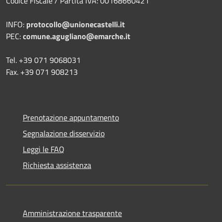
Codice Fiscale / Partita IVA: 00168660421
INFO:
protocollo@unionecastelli.it
PEC:
comune.agugliano@emarche.it
Tel. +39 071 9068031
Fax. +39 071 908213
Prenotazione appuntamento
Segnalazione disservizio
Leggi le FAQ
Richiesta assistenza
Amministrazione trasparente