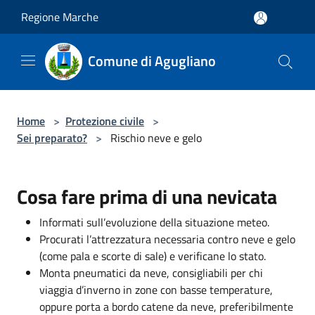
Salta al contenuto principale
Regione Marche
Comune di Agugliano
Home
>
Protezione civile
>
Sei preparato?
>
Rischio neve e gelo
Cosa fare prima di una nevicata
Informati sull’evoluzione della situazione meteo.
Procurati l’attrezzatura necessaria contro neve e gelo
(come pala e scorte di sale) e verificane lo stato.
Monta pneumatici da neve, consigliabili per chi
viaggia d’inverno in zone con basse temperature,
oppure porta a bordo catene da neve, preferibilmente