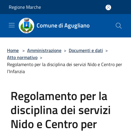
Salta al contenuto principale
Regione Marche
Comune di Agugliano
Home
>
Amministrazione
>
Documenti e dati
>
Atto normativo
>
Regolamento per la disciplina dei servizi Nido e Centro per
l’Infanzia
Regolamento per la
disciplina dei servizi
Nido e Centro per