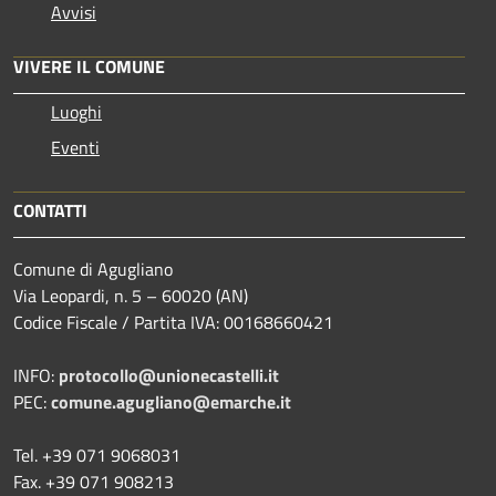
Avvisi
VIVERE IL COMUNE
Luoghi
Eventi
CONTATTI
Comune di Agugliano
Via Leopardi, n. 5 – 60020 (AN)
Codice Fiscale / Partita IVA: 00168660421
INFO:
protocollo@unionecastelli.it
PEC:
comune.agugliano@emarche.it
Tel. +39 071 9068031
Fax. +39 071 908213