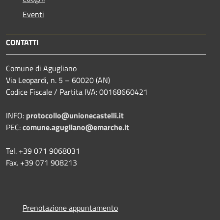
Eventi
CONTATTI
Comune di Agugliano
Via Leopardi, n. 5 – 60020 (AN)
Codice Fiscale / Partita IVA: 00168660421
INFO:
protocollo@unionecastelli.it
PEC:
comune.agugliano@emarche.it
Tel. +39 071 9068031
Fax. +39 071 908213
Prenotazione appuntamento