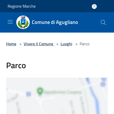
Salta al contenuto principale
Regione Marche
Comune di Agugliano
Home
>
Vivere il Comune
>
Luoghi
>
Parco
Parco