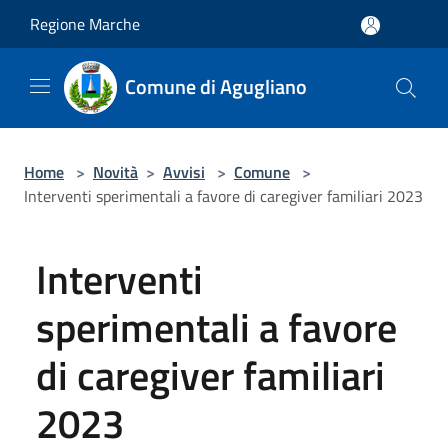
Salta al contenuto principale
Regione Marche
Comune di Agugliano
Home
>
Novità
>
Avvisi
>
Comune
>
Interventi sperimentali a favore di caregiver familiari 2023
Interventi
sperimentali a favore
di caregiver familiari
2023