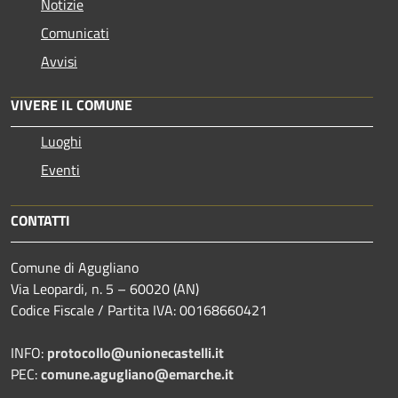
Notizie
Comunicati
Avvisi
VIVERE IL COMUNE
Luoghi
Eventi
CONTATTI
Comune di Agugliano
Via Leopardi, n. 5 – 60020 (AN)
Codice Fiscale / Partita IVA: 00168660421
INFO:
protocollo@unionecastelli.it
PEC:
comune.agugliano@emarche.it