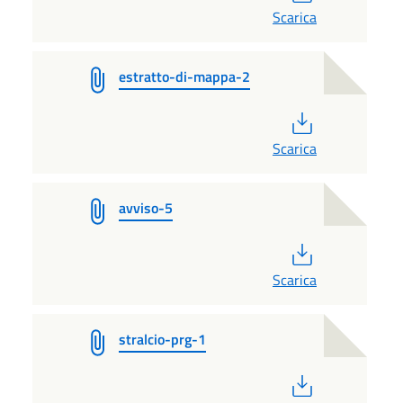
Scarica
estratto-di-mappa-2
PDF
Scarica
avviso-5
PDF
Scarica
stralcio-prg-1
PDF