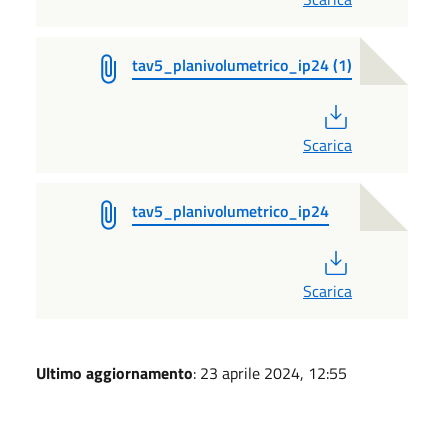
tav5_planivolumetrico_ip24 (1)
PDF
Scarica
tav5_planivolumetrico_ip24
PDF
Scarica
Ultimo aggiornamento
: 23 aprile 2024, 12:55