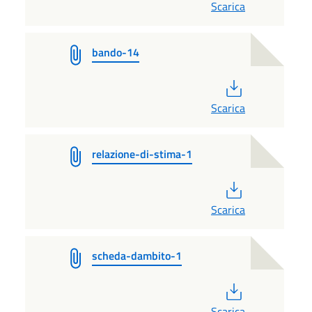
Scarica
bando-14
PDF
Scarica
relazione-di-stima-1
PDF
Scarica
scheda-dambito-1
PDF
Scarica