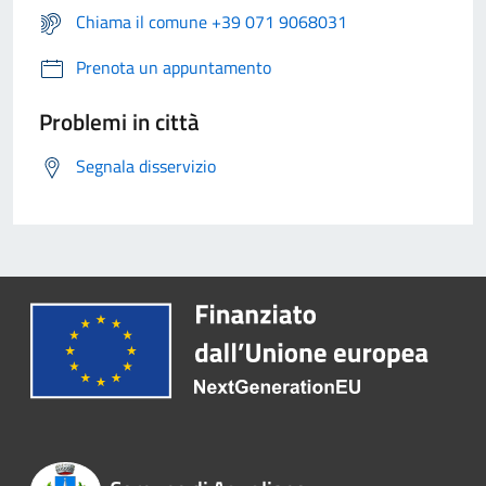
Chiama il comune +39 071 9068031
Prenota un appuntamento
Problemi in città
Segnala disservizio