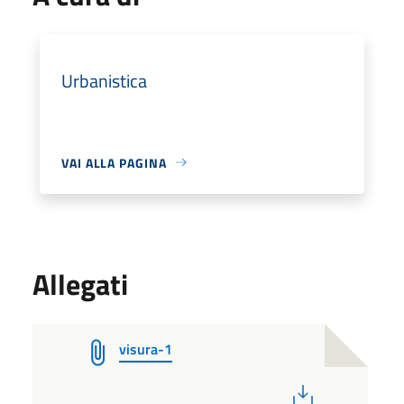
Urbanistica
VAI ALLA PAGINA
Allegati
visura-1
PDF