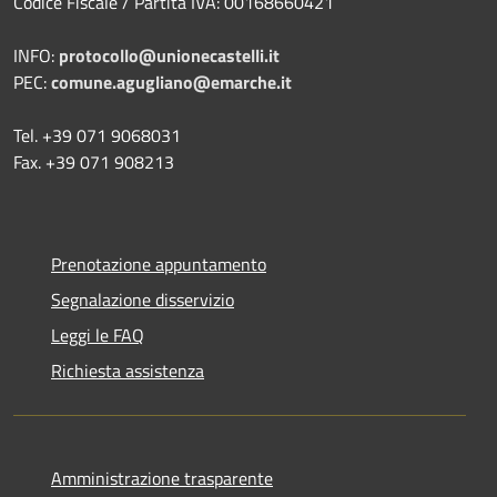
Codice Fiscale / Partita IVA: 00168660421
INFO:
protocollo@unionecastelli.it
PEC:
comune.agugliano@emarche.it
Tel. +39 071 9068031
Fax. +39 071 908213
Prenotazione appuntamento
Segnalazione disservizio
Leggi le FAQ
Richiesta assistenza
Amministrazione trasparente