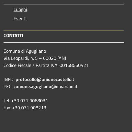
Luoghi
Eventi
CONTATTI
Comune di Agugliano
Via Leopardi, n. 5 – 60020 (AN)
Codice Fiscale / Partita IVA: 00168660421
INFO:
protocollo@unionecastelli.it
PEC:
comune.agugliano@emarche.it
Tel. +39 071 9068031
Fax. +39 071 908213