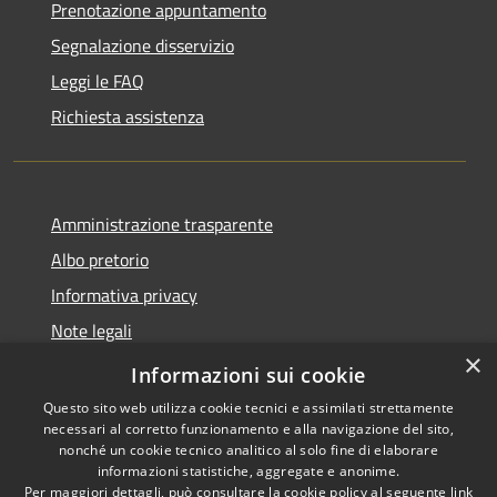
Prenotazione appuntamento
Segnalazione disservizio
Leggi le FAQ
Richiesta assistenza
Amministrazione trasparente
Albo pretorio
Informativa privacy
Note legali
×
Dichiarazione di accessibilità
Informazioni sui cookie
Questo sito web utilizza cookie tecnici e assimilati strettamente
necessari al corretto funzionamento e alla navigazione del sito,
nonché un cookie tecnico analitico al solo fine di elaborare
informazioni statistiche, aggregate e anonime.
RSS
Copyright © 2026 • Comune di
Per maggiori dettagli, può consultare la cookie policy al seguente
link