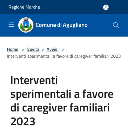
Salta al contenuto principale
Regione Marche
Comune di Agugliano
Home
>
Novità
>
Avvisi
>
Interventi sperimentali a favore di caregiver familiari 2023
Interventi
sperimentali a favore
di caregiver familiari
2023