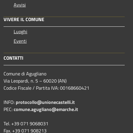
Avvisi
VIVERE IL COMUNE
Luoghi
Eventi
CONTATTI
Comune di Agugliano
Via Leopardi, n. 5 – 60020 (AN)
Codice Fiscale / Partita IVA: 00168660421
INFO:
protocollo@unionecastelli.it
PEC:
comune.agugliano@emarche.it
Tel. +39 071 9068031
Fax. +39 071 908213