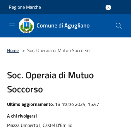
Salta al contenuto principale
Regione Marche
Comune di Agugliano
Home
>
Soc. Operaia di Mutuo Soccorso
Soc. Operaia di Mutuo
Soccorso
Ultimo aggiornamento
: 18 marzo 2024, 15:47
A chi rivolgersi
Piazza Umberto I, Castel D’Emilio