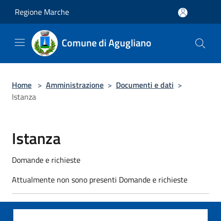
Salta al contenuto principale
Regione Marche
Comune di Agugliano
Home
>
Amministrazione
>
Documenti e dati
>
Istanza
Istanza
Domande e richieste
Attualmente non sono presenti Domande e richieste