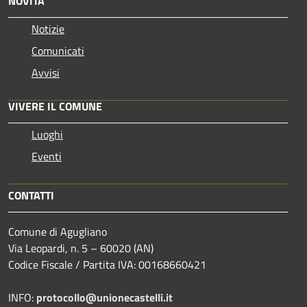
NOVITÀ
Notizie
Comunicati
Avvisi
VIVERE IL COMUNE
Luoghi
Eventi
CONTATTI
Comune di Agugliano
Via Leopardi, n. 5 – 60020 (AN)
Codice Fiscale / Partita IVA: 00168660421
INFO:
protocollo@unionecastelli.it