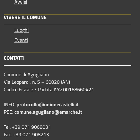
Avvisi
VIVERE IL COMUNE
Luoghi
Eventi
CONTATTI
Comune di Agugliano
Via Leopardi, n. 5 – 60020 (AN)
Codice Fiscale / Partita IVA: 00168660421
INFO:
protocollo@unionecastelli.it
PEC:
comune.agugliano@emarche.it
Tel. +39 071 9068031
Fax. +39 071 908213