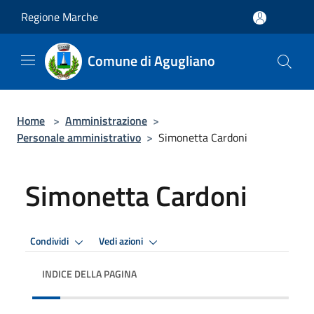
Salta al contenuto principale
Regione Marche
Comune di Agugliano
Home
>
Amministrazione
>
Personale amministrativo
>
Simonetta Cardoni
Simonetta Cardoni
Condividi
Vedi azioni
INDICE DELLA PAGINA