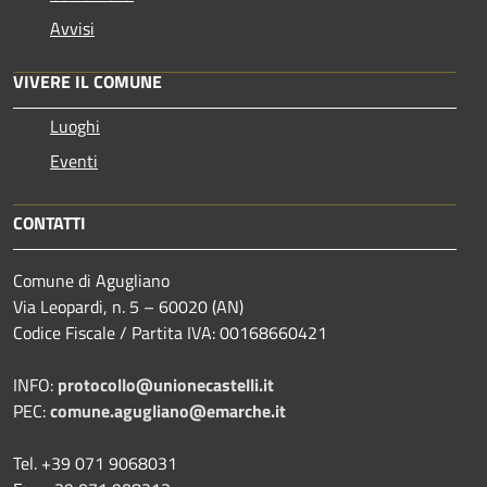
Avvisi
VIVERE IL COMUNE
Luoghi
Eventi
CONTATTI
Comune di Agugliano
Via Leopardi, n. 5 – 60020 (AN)
Codice Fiscale / Partita IVA: 00168660421
INFO:
protocollo@unionecastelli.it
PEC:
comune.agugliano@emarche.it
Tel. +39 071 9068031