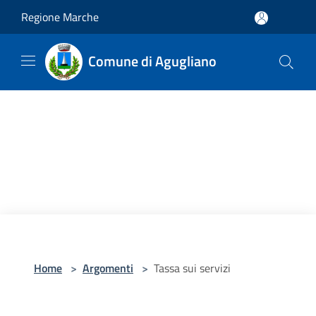
Salta al contenuto principale
Regione Marche
Comune di Agugliano
Home
>
Argomenti
>
Tassa sui servizi