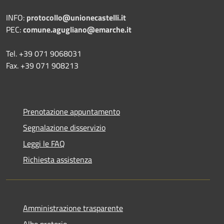
INFO:
protocollo@unionecastelli.it
PEC:
comune.agugliano@emarche.it
Tel. +39 071 9068031
Fax. +39 071 908213
Prenotazione appuntamento
Segnalazione disservizio
Leggi le FAQ
Richiesta assistenza
Amministrazione trasparente
Albo pretorio