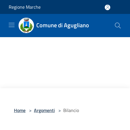
Salta al contenuto principale
Regione Marche
Comune di Agugliano
Home
>
Argomenti
>
Bilancio