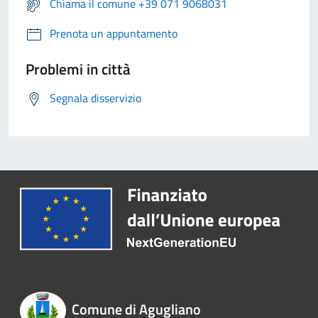
Chiama il comune +39 071 9068031
Prenota un appuntamento
Problemi in città
Segnala disservizio
Comune di Agugliano