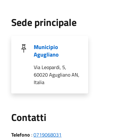
Sede principale
Municipio
Agugliano
Via Leopardi, 5,
60020 Agugliano AN,
Italia
Utili
Contatti
Telefono
:
0719068031