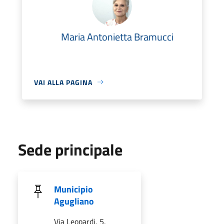
Maria Antonietta Bramucci
VAI ALLA PAGINA
Sede principale
Municipio
Agugliano
Via Leopardi, 5,