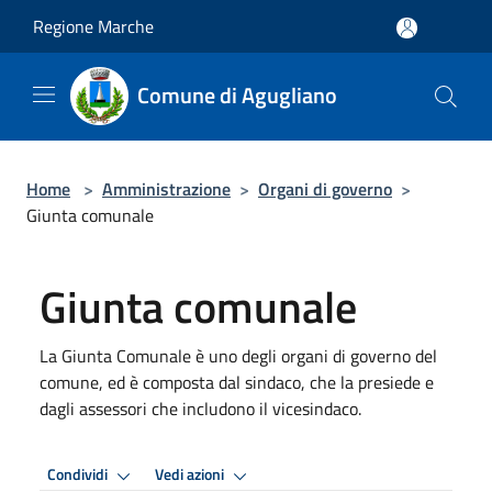
Salta al contenuto principale
Regione Marche
Comune di Agugliano
Home
>
Amministrazione
>
Organi di governo
>
Giunta comunale
Giunta comunale
La Giunta Comunale è uno degli organi di governo del
comune, ed è composta dal sindaco, che la presiede e
dagli assessori che includono il vicesindaco.
Condividi
Vedi azioni