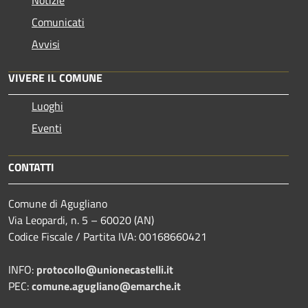
Comunicati
Avvisi
VIVERE IL COMUNE
Luoghi
Eventi
CONTATTI
Comune di Agugliano
Via Leopardi, n. 5 – 60020 (AN)
Codice Fiscale / Partita IVA: 00168660421
INFO:
protocollo@unionecastelli.it
PEC:
comune.agugliano@emarche.it