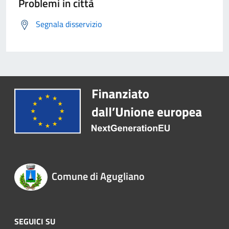
Problemi in città
Segnala disservizio
Comune di Agugliano
SEGUICI SU