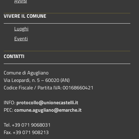
Avvisi
VIVERE IL COMUNE
Luoghi
Eventi
CONTATTI
Comune di Agugliano
Via Leopardi, n. 5 – 60020 (AN)
Codice Fiscale / Partita IVA: 00168660421
INFO:
protocollo@unionecastelli.it
PEC:
comune.agugliano@emarche.it
Tel. +39 071 9068031
Fax. +39 071 908213