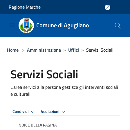
Salta al contenuto principale
Regione Marche
Comune di Agugliano
Home
>
Amministrazione
>
Uffici
>
Servizi Sociali
Servizi Sociali
L’area servizi alla persona gestisce gli interventi sociali
e culturali.
Condividi
Vedi azioni
INDICE DELLA PAGINA