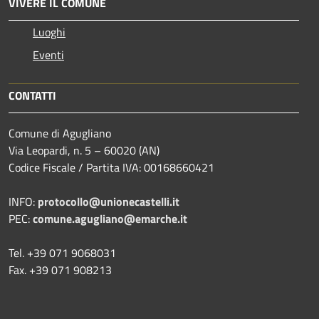
VIVERE IL COMUNE
Luoghi
Eventi
CONTATTI
Comune di Agugliano
Via Leopardi, n. 5 – 60020 (AN)
Codice Fiscale / Partita IVA: 00168660421
INFO:
protocollo@unionecastelli.it
PEC:
comune.agugliano@emarche.it
Tel. +39 071 9068031
Fax. +39 071 908213