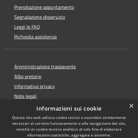
Prenotazione appuntamento
Segnalazione disservizio
Leggi le FAQ
Richiesta assistenza
Amministrazione trasparente
Albo pretorio
Informativa privacy
Note legali
×
Dichiarazione di accessibilità
Informazioni sui cookie
Questo sito web utilizza cookie tecnici e assimilati strettamente
necessari al corretto funzionamento e alla navigazione del sito,
nonché un cookie tecnico analitico al solo fine di elaborare
informazioni statistiche, aggregate e anonime.
RSS
Copyright © 2026 • Comune di