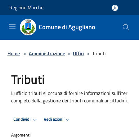
Salta al contenuto principale
Regione Marche
Comune di Agugliano
Home
>
Amministrazione
>
Uffici
>
Tributi
Tributi
L’ufficio tributi si occupa di fornire informazioni sull’iter
completo della gestione dei tributi comunali ai cittadini.
Condividi
Vedi azioni
Argomenti: