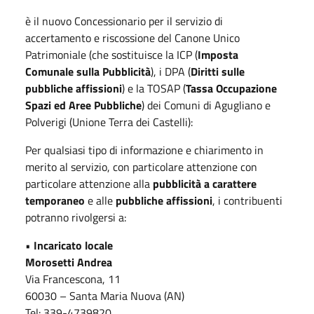
è il nuovo Concessionario per il servizio di
accertamento e riscossione del Canone Unico
Patrimoniale (che sostituisce la ICP (
Imposta
Comunale sulla Pubblicità
), i DPA (
Diritti sulle
pubbliche affissioni
) e la TOSAP (
Tassa Occupazione
Spazi ed Aree Pubbliche
) dei Comuni di Agugliano e
Polverigi (Unione Terra dei Castelli):
Per qualsiasi tipo di informazione e chiarimento in
merito al servizio, con particolare attenzione con
particolare attenzione alla
pubblicità a carattere
temporaneo
e alle
pubbliche affissioni
, i contribuenti
potranno rivolgersi a:
•
Incaricato locale
Morosetti Andrea
Via Francescona, 11
60030 – Santa Maria Nuova (AN)
Tel: 339-4739820