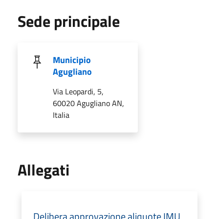
Sede principale
Municipio
Agugliano
Via Leopardi, 5,
60020 Agugliano AN,
Italia
Allegati
Delibera approvazione aliquote IMU