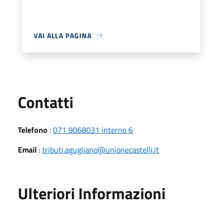
VAI ALLA PAGINA
Utili
Contatti
Telefono
:
071 9068031 interno 6
Email
:
tributi.agugliano@unionecastelli.it
Ulteriori Informazioni