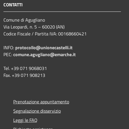
CONTATTI
Comune di Agugliano
Via Leopardi, n. 5 – 60020 (AN)
Codice Fiscale / Partita IVA: 00168660421
INFO:
protocollo@unionecastelli.it
PEC:
comune.agugliano@emarche.it
Tel. +39 071 9068031
Fax. +39 071 908213
Prenotazione appuntamento
Segnalazione disservizio
Leggi le FAQ