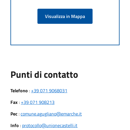
Visualizza in Mappa
Punti di contatto
Telefono
:
+39 071 9068031
Fax
:
+39 071 908213
Pec
:
comune.agugliano@emarche.it
Info
:
protocollo@unionecastelli.it