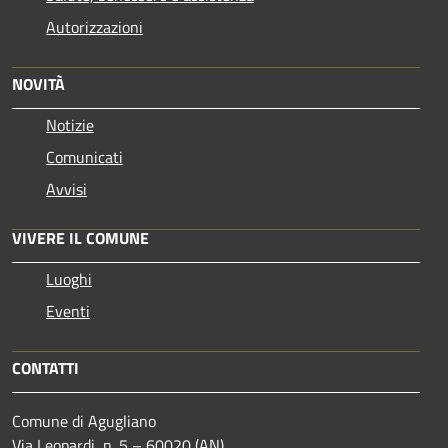
Autorizzazioni
NOVITÀ
Notizie
Comunicati
Avvisi
VIVERE IL COMUNE
Luoghi
Eventi
CONTATTI
Comune di Agugliano
Via Leopardi, n. 5 – 60020 (AN)