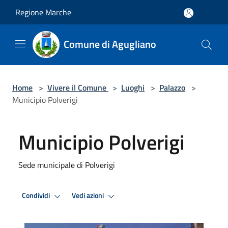
Salta al contenuto principale
Regione Marche
Comune di Agugliano
Home
>
Vivere il Comune
>
Luoghi
>
Palazzo
>
Municipio Polverigi
Municipio Polverigi
Sede municipale di Polverigi
Condividi
Vedi azioni