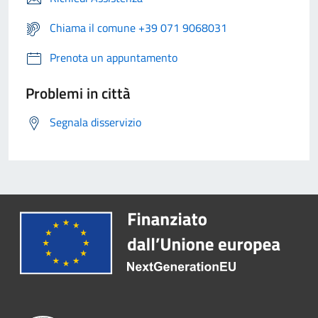
Chiama il comune +39 071 9068031
Prenota un appuntamento
Problemi in città
Segnala disservizio