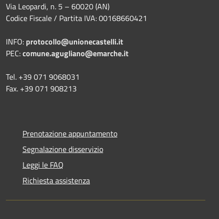
Via Leopardi, n. 5 – 60020 (AN)
Codice Fiscale / Partita IVA: 00168660421
INFO:
protocollo@unionecastelli.it
PEC:
comune.agugliano@emarche.it
Tel. +39 071 9068031
Fax. +39 071 908213
Prenotazione appuntamento
Segnalazione disservizio
Leggi le FAQ
Richiesta assistenza