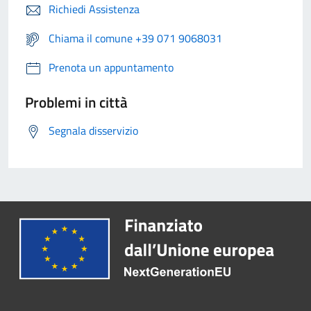
Richiedi Assistenza
Chiama il comune +39 071 9068031
Prenota un appuntamento
Problemi in città
Segnala disservizio