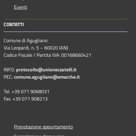
Eventi
CONTATTI
Comune di Agugliano
Via Leopardi, n. 5 – 60020 (AN)
Codice Fiscale / Partita IVA: 00168660421
INFO:
protocollo@unionecastelli.it
PEC:
comune.agugliano@emarche.it
Tel. +39 071 9068031
Fax. +39 071 908213
Prenotazione appuntamento