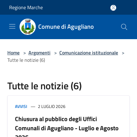
Salta al contenuto principale
Regione Marche
Comune di Agugliano
Home
>
Argomenti
>
Comunicazione istituzionale
>
Tutte le notizie (6)
Tutte le notizie (6)
AVVISI
2 LUGLIO 2026
Chiusura al pubblico degli Uffici
Comunali di Agugliano - Luglio e Agosto