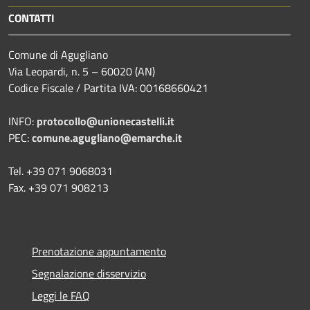
CONTATTI
Comune di Agugliano
Via Leopardi, n. 5 – 60020 (AN)
Codice Fiscale / Partita IVA: 00168660421
INFO:
protocollo@unionecastelli.it
PEC:
comune.agugliano@emarche.it
Tel. +39 071 9068031
Fax. +39 071 908213
Prenotazione appuntamento
Segnalazione disservizio
Leggi le FAQ