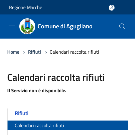
Salta al contenuto principale
Regione Marche
Comune di Agugliano
Home
>
Rifiuti
>
Calendari raccolta rifiuti
Calendari raccolta rifiuti
Il Servizio non è disponibile.
Rifiuti
Calendari raccolta rifiuti