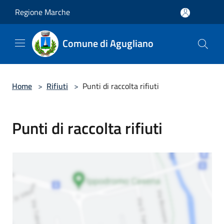
Salta al contenuto principale
Regione Marche
Comune di Agugliano
Home
>
Rifiuti
>
Punti di raccolta rifiuti
Punti di raccolta rifiuti