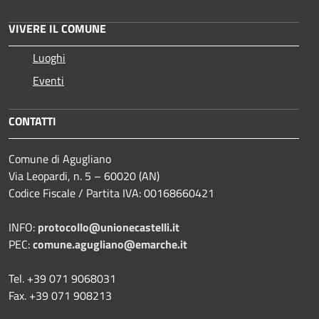
VIVERE IL COMUNE
Luoghi
Eventi
CONTATTI
Comune di Agugliano
Via Leopardi, n. 5 – 60020 (AN)
Codice Fiscale / Partita IVA: 00168660421
INFO:
protocollo@unionecastelli.it
PEC:
comune.agugliano@emarche.it
Tel. +39 071 9068031
Fax. +39 071 908213