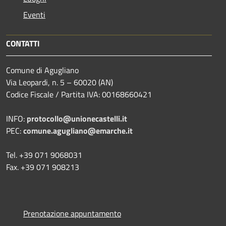
Eventi
CONTATTI
Comune di Agugliano
Via Leopardi, n. 5 – 60020 (AN)
Codice Fiscale / Partita IVA: 00168660421
INFO:
protocollo@unionecastelli.it
PEC:
comune.agugliano@emarche.it
Tel. +39 071 9068031
Fax. +39 071 908213
Prenotazione appuntamento